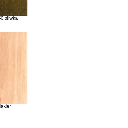
0 oliwka
lakier