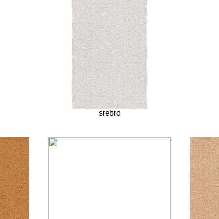
srebro