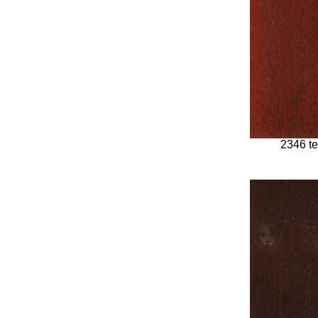
2346 t