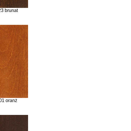
3 brunat
01 oranż