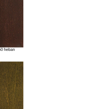
50 heban