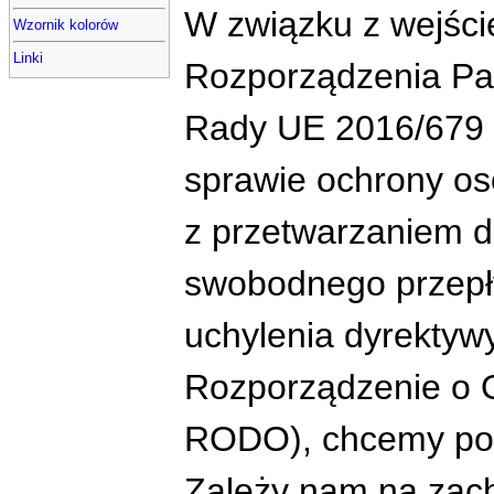
W związku z wejści
Wzornik kolorów
Linki
Rozporządzenia Par
Rady UE 2016/679 
sprawie ochrony os
z przetwarzaniem 
swobodnego przepł
uchylenia dyrektyw
Rozporządzenie o 
RODO), chcemy poi
Zależy nam na zac