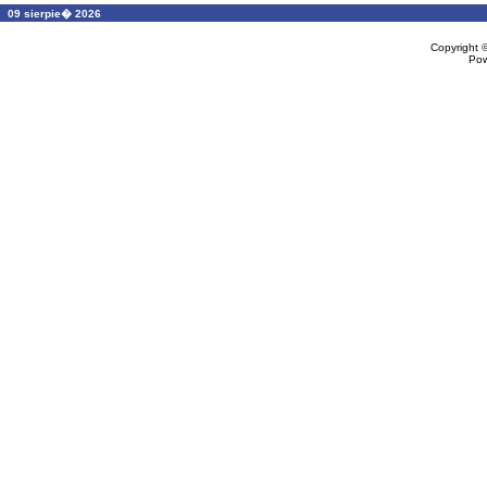
09 sierpie� 2026
Copyright
Po