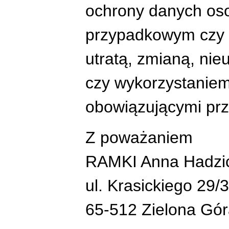
ochrony danych os
przypadkowym czy 
utratą, zmianą, ni
czy wykorzystaniem
obowiązującymi prz
Z poważaniem
RAMKI Anna Hadzi
ul. Krasickiego 29/3
65-512 Zielona Gó