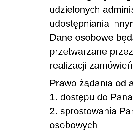
udzielonych admini
udostępniania inny
Dane osobowe będą
przetwarzane przez
realizacji zamówień
Prawo żądania od a
1. dostępu do Pan
2. sprostowania Pa
osobowych