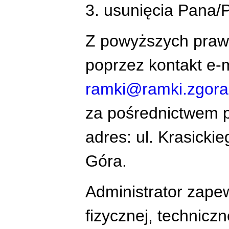
3. usunięcia Pana
Z powyższych praw
poprzez kontakt e-
ramki@ramki.zgora
za pośrednictwem p
adres: ul. Krasicki
Góra.
Administrator zapew
fizycznej, techniczn