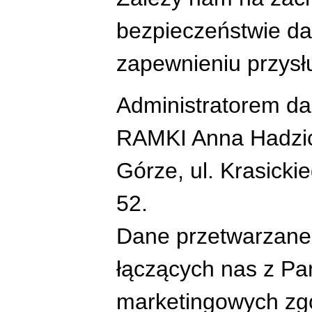
bezpieczeństwie da
zapewnieniu przys
Administratorem dan
RAMKI Anna Hadzick
Górze, ul. Krasicki
52.
Dane przetwarzane
łączących nas z 
marketingowych zgo